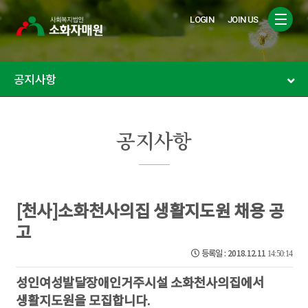
LOGIN
JOIN US
공지사항
공지사항
[천사]소화천사의집 생활지도원 채용 공
고
등록일 : 2018.12.11
14:50:14
성인여성발달장애인거주시설 소화천사의집에서
생활지도원을 모집합니다
.